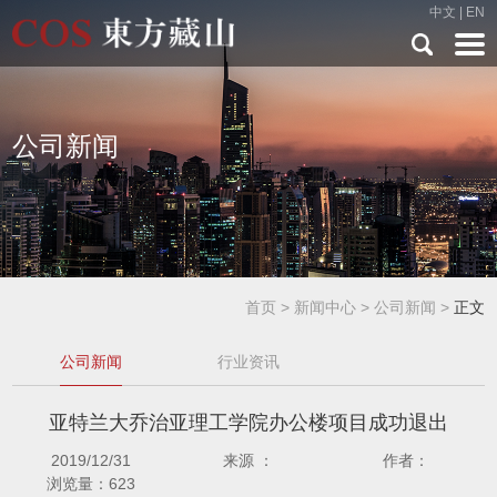
中文
|
EN
公司新闻
首页
>
新闻中心
>
公司新闻
>
正文
公司新闻
行业资讯
亚特兰大乔治亚理工学院办公楼项目成功退出
2019/12/31
来源 ：
作者：
浏览量：
623