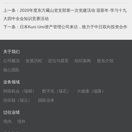
上一条：
2020年度东方藏山党支部第一次党建活动 迎新年·学习十九
大四中全会知识竞赛活动
下一条：
日本Kuni Umi资产管理公司来访，致力于中日双向投资合作
关于我们
公司概况
发展历程
定位与愿景
组织架构
股东介绍
核心团队
业务领域
特殊机会（瑞桐）
数字化（瑞石）
大健康（瑞隆）
供应链（瑞云）
国际业务
过往业绩
境内
境外