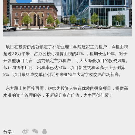
项目在投资伊始就锁定了乔治亚理工学院这家主力租户，承租面积
超过2.8万平米，占办公楼可租赁面积的47% ，租期长达10年。对于
开发型项目而言，提前锁定主力租户，可大大降低项目的投资风险。
截止2019年12月，出租率已达74%，项目新签约租金高于上会测算
9%。项目最终成交单价创近年来亚特兰大写字楼交易市场新高。
东方藏山将再接再厉，继续为投资人筛选优质的投资项目，提供高
水准的资产管理服务，不断提升资产价值，力争再创佳绩！
分享：