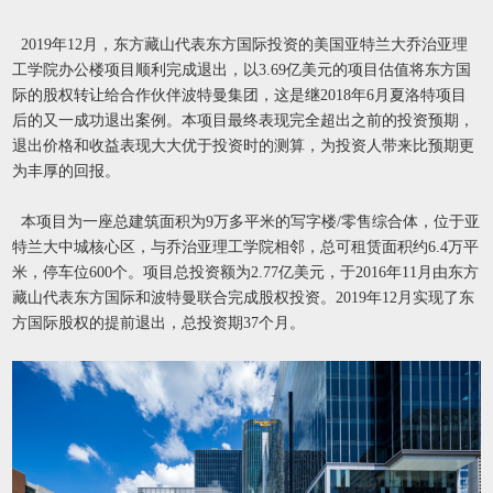
2019年12月，东方藏山代表东方国际投资的美国亚特兰大乔治亚理
工学院办公楼项目顺利完成退出，以3.69亿美元的项目估值将东方国
际的股权转让给合作伙伴波特曼集团，这是继2018年6月夏洛特项目
后的又一成功退出案例。本项目最终表现完全超出之前的投资预期，
退出价格和收益表现大大优于投资时的测算，为投资人带来比预期更
为丰厚的回报。
本项目为一座总建筑面积为9万多平米的写字楼/零售综合体，位于亚
特兰大中城核心区，与乔治亚理工学院相邻，总可租赁面积约6.4万平
米，停车位600个。项目总投资额为2.77亿美元，于2016年11月由东方
藏山代表东方国际和波特曼联合完成股权投资。2019年12月实现了东
方国际股权的提前退出，总投资期37个月。