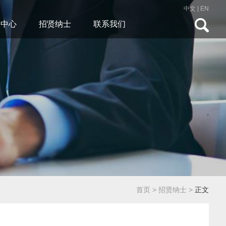
中文
|
EN
闻中心
招贤纳士
联系我们
首页
>
招贤纳士
>
正文