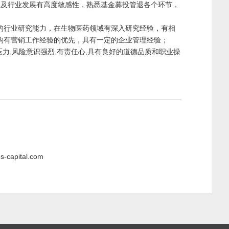
场及行业发展有高度敏感性，熟悉基金募投管退各个环节，
好的行业研究能力，在生物医药领域有深入研究经验，有相
构有营销工作经验的优先，具有一定的企业管理经验；
力,风险意识强烈,有责任心,具有良好的道德品质和职业操
pital.com