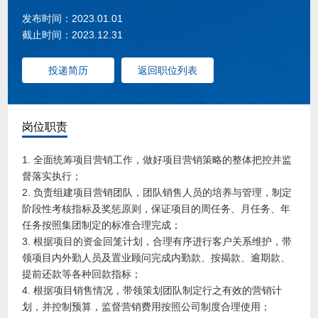
发布时间：2023.01.01
截止时间：2023.12.31
投递简历
返回职位列表
岗位职责
1. 全面统筹项目营销工作，做好项目营销策略的整体把控并监
督落实执行；
2. 负责组建项目营销团队，团队销售人员的培养与管理，制定
阶段性考核指标及奖惩原则，保证项目的周任务、月任务、年
任务按照集团制定的标准合理完成；
3. 根据项目的资金回笼计划，合理有序进行客户关系维护，带
领项目内外勤人员及置业顾问完成内勤款、按揭款、逾期款、
提前还款等各种回款指标；
4. 根据项目销售情况，带领策划团队制定行之有效的营销计
划，并控制预算，监督营销费用按照公司制度合理使用；