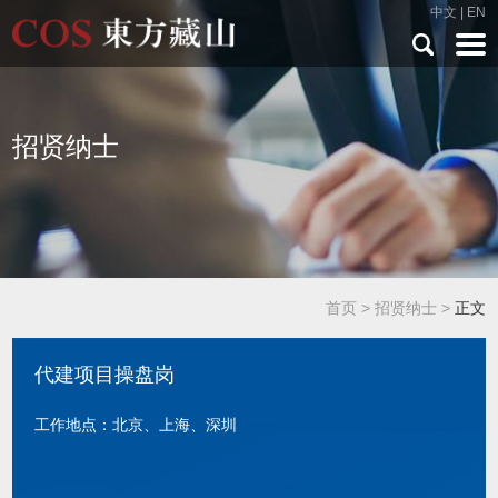
中文
|
EN
招贤纳士
首页
>
招贤纳士
>
正文
代建项目操盘岗
工作地点：北京、上海、深圳