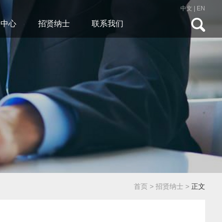
中文
|
EN
闻中心
招贤纳士
联系我们
首页
>
招贤纳士
>
正文